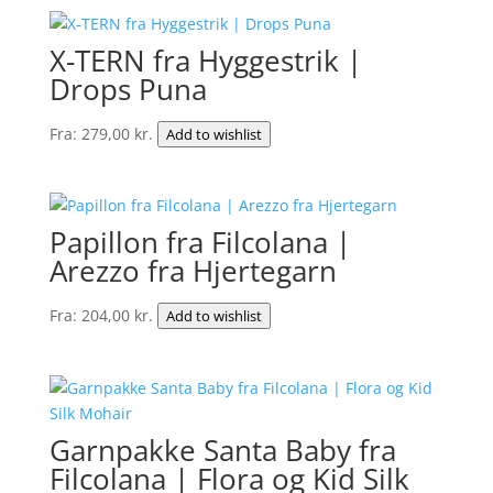
X-TERN fra Hyggestrik |
Drops Puna
Fra:
279,00
kr.
Add to wishlist
Papillon fra Filcolana |
Arezzo fra Hjertegarn
Fra:
204,00
kr.
Add to wishlist
Garnpakke Santa Baby fra
Filcolana | Flora og Kid Silk