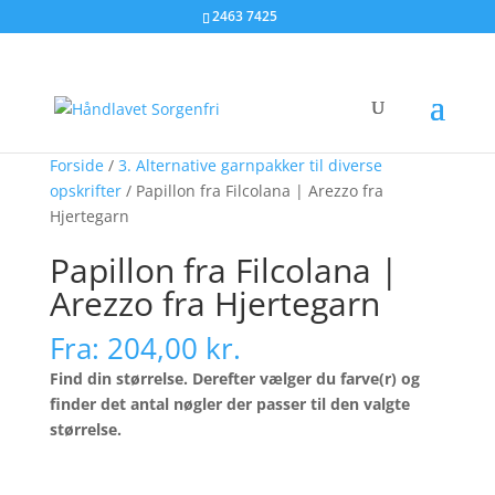
2463 7425
Forside
/
3. Alternative garnpakker til diverse
opskrifter
/ Papillon fra Filcolana | Arezzo fra
Hjertegarn
Papillon fra Filcolana |
Arezzo fra Hjertegarn
Fra:
204,00
kr.
Find din størrelse. Derefter vælger du farve(r) og
finder det antal nøgler der passer til den valgte
størrelse.