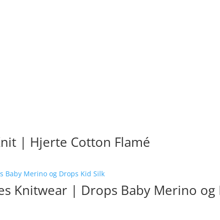
Knit | Hjerte Cotton Flamé
es Knitwear | Drops Baby Merino og 