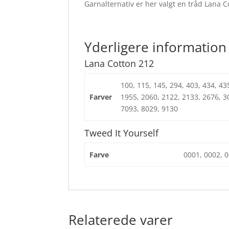
Garnalternativ er her valgt en tråd Lana Co
Yderligere information
Lana Cotton 212
100, 115, 145, 294, 403, 434, 43
Farver
1955, 2060, 2122, 2133, 2676, 3
7093, 8029, 9130
Tweed It Yourself
Farve
0001, 0002, 0
Relaterede varer