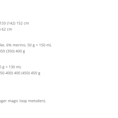
 133 (142) 152 cm
1) 62 cm
ke, 6% merino, 50 g = 150 m).
350 (350) 400 g
 g = 130 m).
350-400) 400 (450) 450 g
ger magic loop metoden).