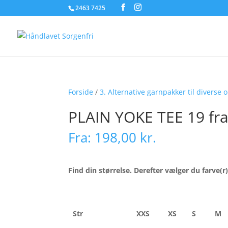
2463 7425
Forside
/
3. Alternative garnpakker til diverse o
PLAIN YOKE TEE 19 fra
Fra:
198,00
kr.
Find din størrelse. Derefter vælger du farve(r)
Str
XXS
XS
S
M