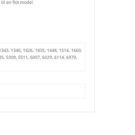
til en flot model
 1343, 1346, 1426, 1435, 1448, 1514, 1660,
05, 5309, 5511, 6007, 6029, 6114, 6970,