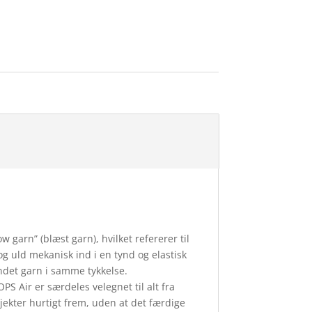
w garn” (blæst garn), hvilket refererer til
g uld mekanisk ind i en tynd og elastisk
undet garn i samme tykkelse.
S Air er særdeles velegnet til alt fra
ojekter hurtigt frem, uden at det færdige