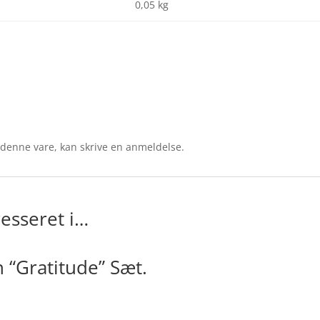
0,05 kg
 denne vare, kan skrive en anmeldelse.
esseret i…
n “Gratitude” Sæt.