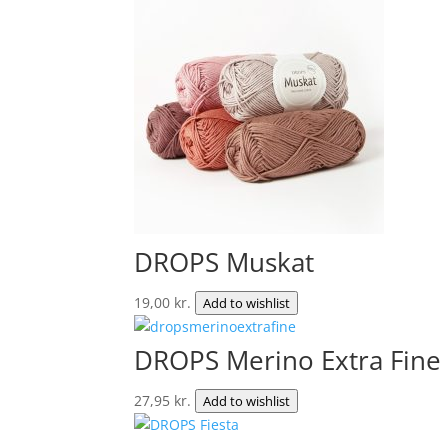
42,00 kr..
35,95 kr..
DROPS Muskat
19,00
kr.
Add to wishlist
DROPS Merino Extra Fine
27,95
kr.
Add to wishlist