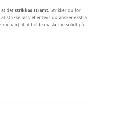
 at det
strikkes stramt
. Strikker du for
 at strikke løst, eller hvis du ønsker ekstra
ilk mohair) til at holde maskerne solidt på