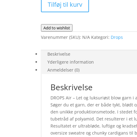
Tilføj til kurv
Add to wishlist
Varenummer (SKU):
N/A
Kategori:
Drops
Beskrivelse
Yderligere information
Anmeldelser (0)
Beskrivelse
DROPS Air – Let og luksuriøst blow garn i 
Søger du et garn, der er både tykt, blødt og
den unikke produktionsmetode. I stedet fo
tubetråd af polyamid. Det resulterer i et 
Resultatet er ultrabløde, luftige og krads
oversize sweatre og chunky cardigans til b