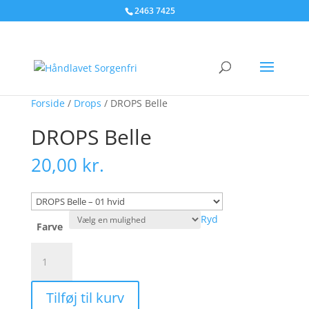
2463 7425
Tilbud!
Forside
/
Drops
/ DROPS Belle
DROPS Belle
20,00
kr.
Ryd
Farve
DROPS
Belle
antal
Tilføj til kurv