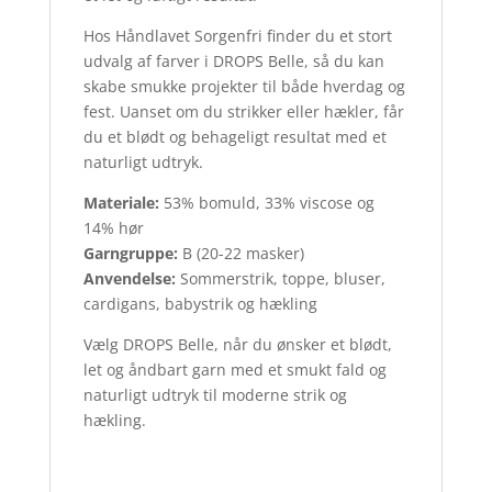
Hos Håndlavet Sorgenfri finder du et stort
udvalg af farver i DROPS Belle, så du kan
skabe smukke projekter til både hverdag og
fest. Uanset om du strikker eller hækler, får
du et blødt og behageligt resultat med et
naturligt udtryk.
Materiale:
53% bomuld, 33% viscose og
14% hør
Garngruppe:
B (20-22 masker)
Anvendelse:
Sommerstrik, toppe, bluser,
cardigans, babystrik og hækling
Vælg DROPS Belle, når du ønsker et blødt,
let og åndbart garn med et smukt fald og
naturligt udtryk til moderne strik og
hækling.