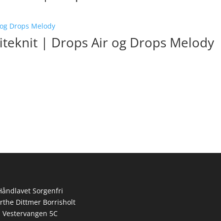
iteknit | Drops Air og Drops Melody
Håndlavet Sorgenfri
rthe Dittmer Borrisholt
Vestervangen 5C