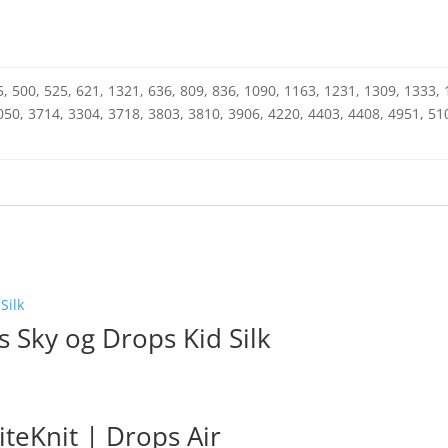
5, 500, 525, 621, 1321, 636, 809, 836, 1090, 1163, 1231, 1309, 1333,
050, 3714, 3304, 3718, 3803, 3810, 3906, 4220, 4403, 4408, 4951, 51
Sky og Drops Kid Silk
iteKnit | Drops Air