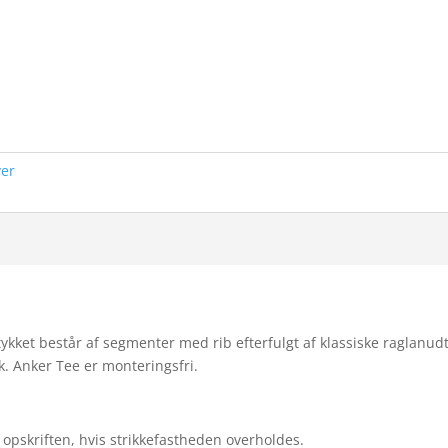
ver
ykket består af segmenter med rib efterfulgt af klassiske raglanudt
. Anker Tee er monteringsfri.
opskriften, hvis strikkefastheden overholdes.