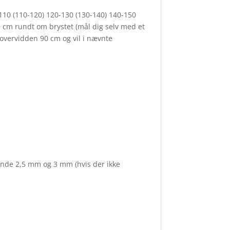
0-110 (110-120) 120-130 (130-140) 140-150
0 cm rundt om brystet (mål dig selv med et
r overvidden 90 cm og vil i nævnte
inde 2,5 mm og 3 mm (hvis der ikke