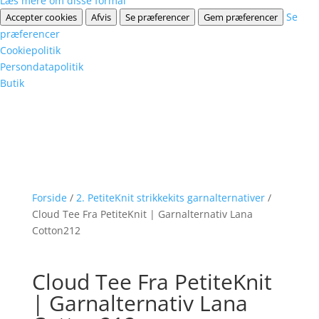
Læs mere om disse formål
Se
Accepter cookies
Afvis
Se præferencer
Gem præferencer
præferencer
Cookiepolitik
Persondatapolitik
Butik
Forside
/
2. PetiteKnit strikkekits garnalternativer
/
Cloud Tee Fra PetiteKnit | Garnalternativ Lana
Cotton212
Cloud Tee Fra PetiteKnit
| Garnalternativ Lana