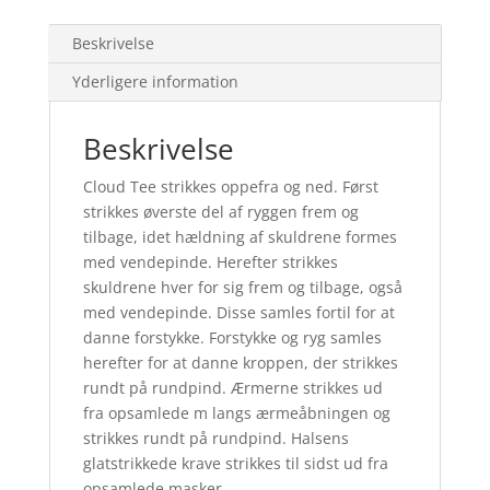
Beskrivelse
Yderligere information
Beskrivelse
Cloud Tee strikkes oppefra og ned. Først
strikkes øverste del af ryggen frem og
tilbage, idet hældning af skuldrene formes
med vendepinde. Herefter strikkes
skuldrene hver for sig frem og tilbage, også
med vendepinde. Disse samles fortil for at
danne forstykke. Forstykke og ryg samles
herefter for at danne kroppen, der strikkes
rundt på rundpind. Ærmerne strikkes ud
fra opsamlede m langs ærmeåbningen og
strikkes rundt på rundpind. Halsens
glatstrikkede krave strikkes til sidst ud fra
opsamlede masker.