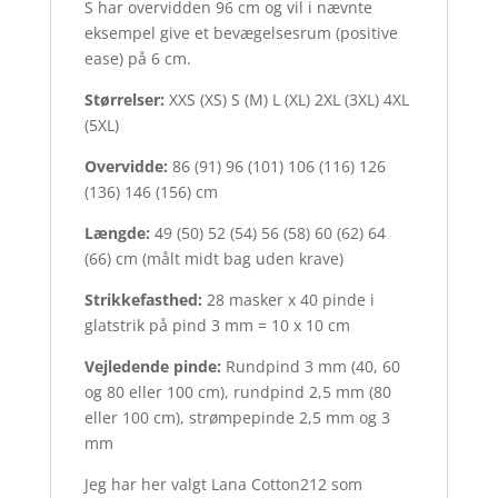
S har overvidden 96 cm og vil i nævnte
eksempel give et bevægelsesrum (positive
ease) på 6 cm.
Størrelser:
XXS (XS) S (M) L (XL) 2XL (3XL) 4XL
(5XL)
Overvidde:
86 (91) 96 (101) 106 (116) 126
(136) 146 (156) cm
Længde:
49 (50) 52 (54) 56 (58) 60 (62) 64
(66) cm (målt midt bag uden krave)
Strikkefasthed:
28 masker x 40 pinde i
glatstrik på pind 3 mm = 10 x 10 cm
Vejledende pinde:
Rundpind 3 mm (40, 60
og 80 eller 100 cm), rundpind 2,5 mm (80
eller 100 cm), strømpepinde 2,5 mm og 3
mm
Jeg har her valgt Lana Cotton212 som