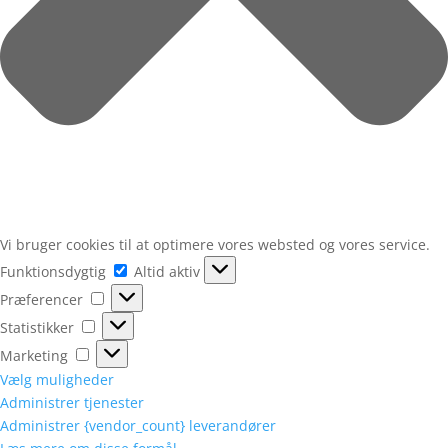
Vi bruger cookies til at optimere vores websted og vores service.
Funktionsdygtig
Funktionsdygtig
Altid aktiv
Præferencer
Præferencer
Statistikker
Statistikker
Marketing
Marketing
Vælg muligheder
Administrer tjenester
Administrer {vendor_count} leverandører