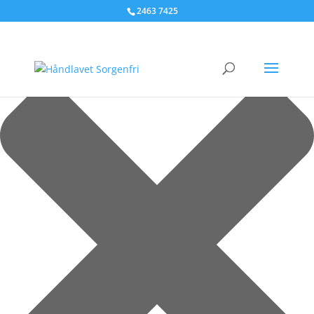
Administrer samtykke til cookies
2463 7425