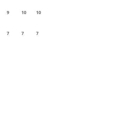
9
10
10
7
7
7