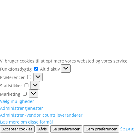
Vi bruger cookies til at optimere vores websted og vores service.
Funktionsdygtig
Funktionsdygtig
Altid aktiv
Præferencer
Præferencer
Statistikker
Statistikker
Marketing
Marketing
Vælg muligheder
Administrer tjenester
Administrer {vendor_count} leverandører
Læs mere om disse formål
Se præ
Accepter cookies
Afvis
Se præferencer
Gem præferencer