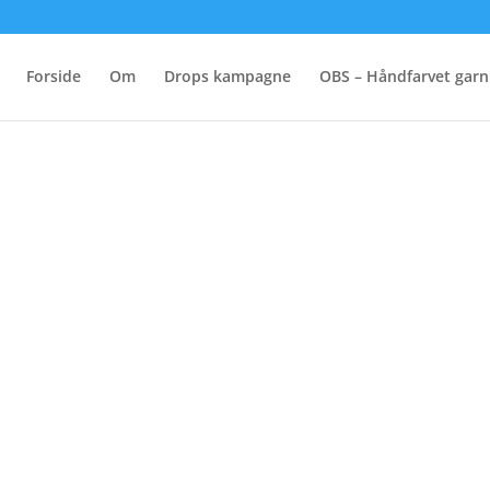
Forside
Om
Drops kampagne
OBS – Håndfarvet garn