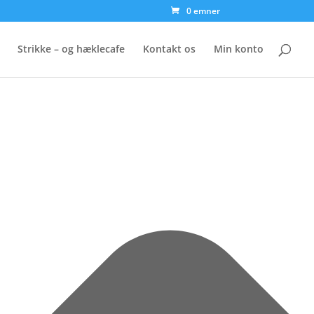
0 emner
Strikke – og hæklecafe
Kontakt os
Min konto