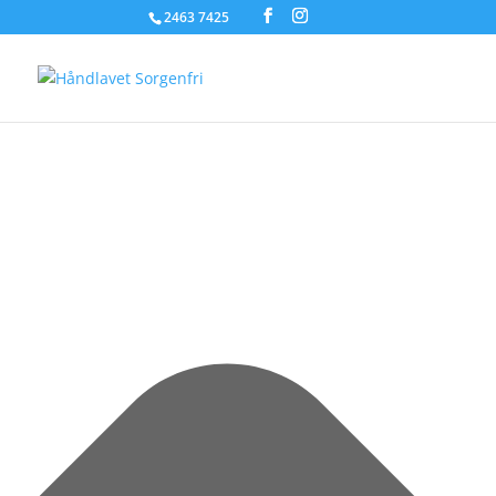
Administrer samtykke til cookies
2463 7425