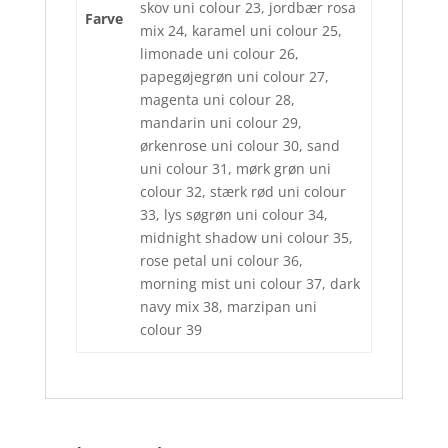
skov uni colour 23, jordbær rosa
Farve
mix 24, karamel uni colour 25,
limonade uni colour 26,
papegøjegrøn uni colour 27,
magenta uni colour 28,
mandarin uni colour 29,
ørkenrose uni colour 30, sand
uni colour 31, mørk grøn uni
colour 32, stærk rød uni colour
33, lys søgrøn uni colour 34,
midnight shadow uni colour 35,
rose petal uni colour 36,
morning mist uni colour 37, dark
navy mix 38, marzipan uni
colour 39