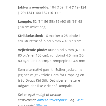
Jakkens overvidde:
104 (109) 114 (119) 124
(129) 134 (144) 154 (161) cm
Længde:
52 (54) 56 (58) 59 (60) 63 (66) 68
(70) cm (midt bag)
Strikkefasthed:
16 masker x 28 pinde i
strukturstrik på pind 5 mm = 10 x 10 cm
Vejledende pinde:
Rundpind 5 mm (40, 60,
80 og/eller 100 cm), rundpind 4,5 mm (60,
80 og/eller 100 cm), strømpepinde 4,5 mm
Som alternativt garn til Esther Jacket, har
jeg her valgt 2 tråde Flora fra Drops og en
tråd Drops Kid Silk. Det giver en lettere
udgave der ikke virker så kompakt.
Det er også muligt at bestille
strikkepinde
KnitPro strikkepinde
og
Wire
samt andet
tilbehør