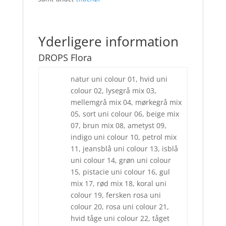
Yderligere information
DROPS Flora
natur uni colour 01, hvid uni
colour 02, lysegrå mix 03,
mellemgrå mix 04, mørkegrå mix
05, sort uni colour 06, beige mix
07, brun mix 08, ametyst 09,
indigo uni colour 10, petrol mix
11, jeansblå uni colour 13, isblå
uni colour 14, grøn uni colour
15, pistacie uni colour 16, gul
mix 17, rød mix 18, koral uni
colour 19, fersken rosa uni
colour 20, rosa uni colour 21,
hvid tåge uni colour 22, tåget