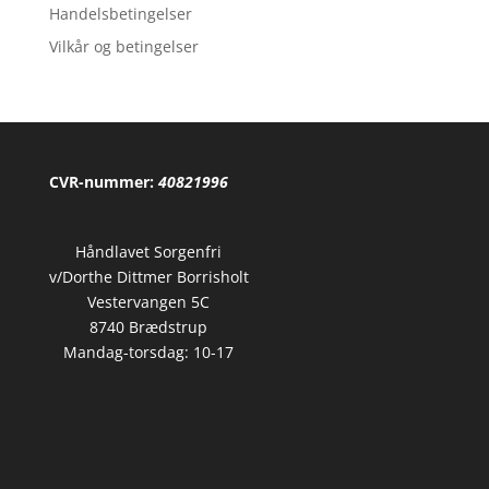
Handelsbetingelser
Vilkår og betingelser
CVR-nummer:
40821996
Håndlavet Sorgenfri
v/Dorthe Dittmer Borrisholt
Vestervangen 5C
8740 Brædstrup
Mandag-torsdag: 10-17