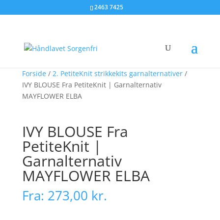
2463 7425
Forside
/
2. PetiteKnit strikkekits garnalternativer
/
IVY BLOUSE Fra PetiteKnit | Garnalternativ
MAYFLOWER ELBA
IVY BLOUSE Fra
PetiteKnit |
Garnalternativ
MAYFLOWER ELBA
Fra:
273,00
kr.