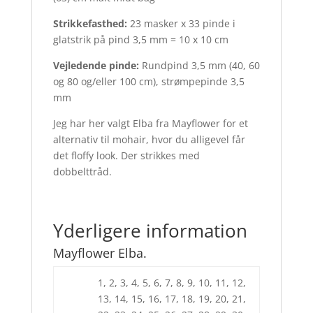
Strikkefasthed:
23 masker x 33 pinde i
glatstrik på pind 3,5 mm = 10 x 10 cm
Vejledende pinde:
Rundpind 3,5 mm (40, 60
og 80 og/eller 100 cm), strømpepinde 3,5
mm
Jeg har her valgt Elba fra Mayflower for et
alternativ til mohair, hvor du alligevel får
det floffy look. Der strikkes med
dobbelttråd.
Yderligere information
Mayflower Elba.
1, 2, 3, 4, 5, 6, 7, 8, 9, 10, 11, 12,
13, 14, 15, 16, 17, 18, 19, 20, 21,