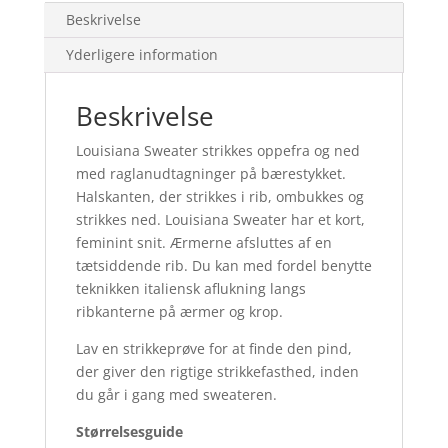
Beskrivelse
Yderligere information
Beskrivelse
Louisiana Sweater strikkes oppefra og ned
med raglanudtagninger på bærestykket.
Halskanten, der strikkes i rib, ombukkes og
strikkes ned. Louisiana Sweater har et kort,
feminint snit. Ærmerne afsluttes af en
tætsiddende rib. Du kan med fordel benytte
teknikken italiensk aflukning langs
ribkanterne på ærmer og krop.
Lav en strikkeprøve for at finde den pind,
der giver den rigtige strikkefasthed, inden
du går i gang med sweateren.
Størrelsesguide