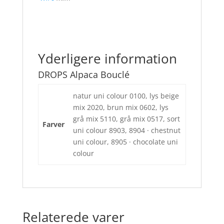
Yderligere information
DROPS Alpaca Bouclé
natur uni colour 0100, lys beige
mix 2020, brun mix 0602, lys
grå mix 5110, grå mix 0517, sort
Farver
uni colour 8903, 8904 · chestnut
uni colour, 8905 · chocolate uni
colour
Relaterede varer