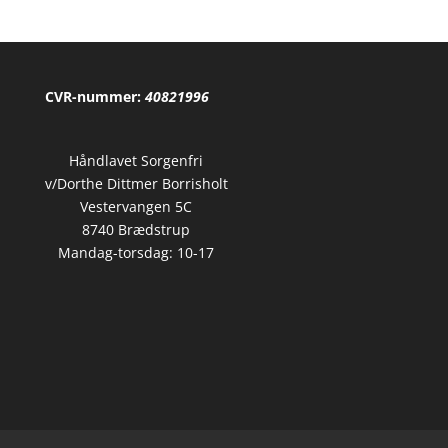
CVR-nummer:
40821996
Håndlavet Sorgenfri
v/Dorthe Dittmer Borrisholt
Vestervangen 5C
8740 Brædstrup
Mandag-torsdag: 10-17