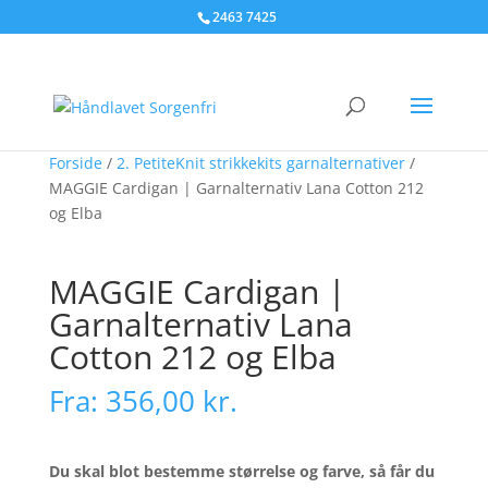
2463 7425
Forside
/
2. PetiteKnit strikkekits garnalternativer
/
MAGGIE Cardigan | Garnalternativ Lana Cotton 212
og Elba
MAGGIE Cardigan |
Garnalternativ Lana
Cotton 212 og Elba
Fra:
356,00
kr.
Du skal blot bestemme størrelse og farve, så får du