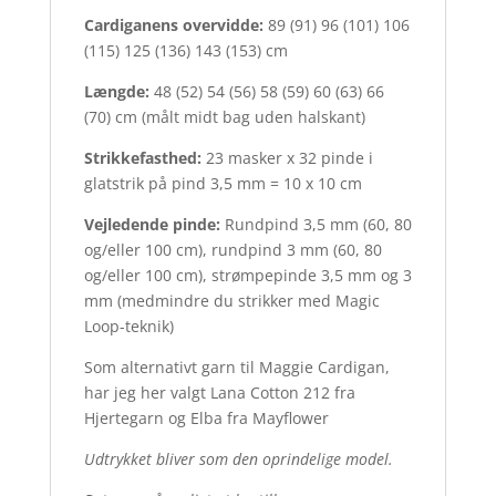
Cardiganens overvidde:
89 (91) 96 (101) 106
(115) 125 (136) 143 (153) cm
Længde:
48 (52) 54 (56) 58 (59) 60 (63) 66
(70) cm (målt midt bag uden halskant)
Strikkefasthed:
23 masker x 32 pinde i
glatstrik på pind 3,5 mm = 10 x 10 cm
Vejledende pinde:
Rundpind 3,5 mm (60, 80
og/eller 100 cm), rundpind 3 mm (60, 80
og/eller 100 cm), strømpepinde 3,5 mm og 3
mm (medmindre du strikker med Magic
Loop-teknik)
Som alternativt garn til Maggie Cardigan,
har jeg her valgt Lana Cotton 212 fra
Hjertegarn og Elba fra Mayflower
Udtrykket bliver som den oprindelige model.