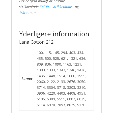
Det er også muligt at bestille
strikkepinde
KnitPro strikkepinde
og
Wire
m.m
Yderligere information
Lana Cotton 212
100, 115, 145, 294, 403, 434,
435, 500, 525, 621, 1321, 636,
809, 836, 1090, 1163, 1231,
1309, 1333, 1343, 1346, 1426,
1435, 1448, 1514, 1660, 1955,
Farver
2060, 2122, 2133, 2676, 3050,
3714, 3304, 3718, 3803, 3810,
3906, 4220, 4403, 4408, 4951,
5105, 5309, 5511, 6007, 6029,
6114, 6970, 7093, 8029, 9130