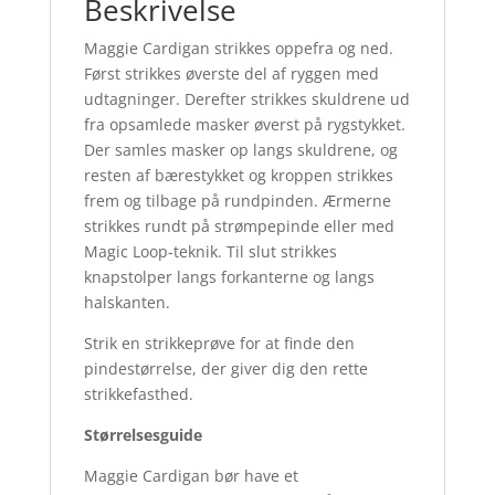
Beskrivelse
Maggie Cardigan strikkes oppefra og ned.
Først strikkes øverste del af ryggen med
udtagninger. Derefter strikkes skuldrene ud
fra opsamlede masker øverst på rygstykket.
Der samles masker op langs skuldrene, og
resten af bærestykket og kroppen strikkes
frem og tilbage på rundpinden. Ærmerne
strikkes rundt på strømpepinde eller med
Magic Loop-teknik. Til slut strikkes
knapstolper langs forkanterne og langs
halskanten.
Strik en strikkeprøve for at finde den
pindestørrelse, der giver dig den rette
strikkefasthed.
Størrelsesguide
Maggie Cardigan bør have et