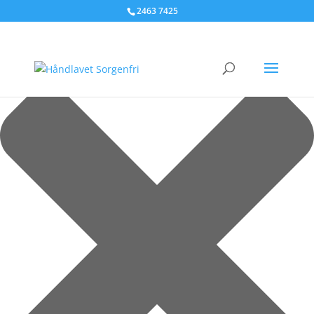
Administrer samtykke til cookies
2463 7425