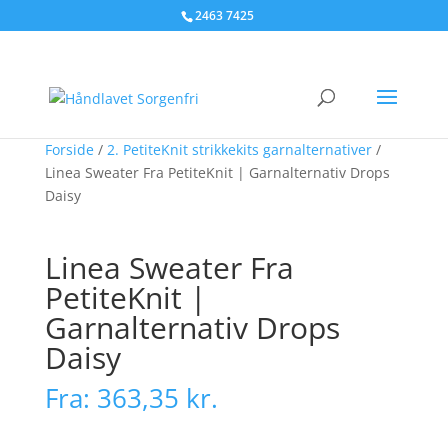
2463 7425
Forside
/
2. PetiteKnit strikkekits garnalternativer
/
Linea Sweater Fra PetiteKnit | Garnalternativ Drops
Daisy
Linea Sweater Fra
PetiteKnit |
Garnalternativ Drops
Daisy
Fra:
363,35
kr.