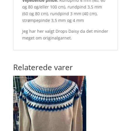
Vejledende pinde:
Rundpind 4 mm (40, 60
og 80 og/eller 100 cm), rundpind 3,5 mm
(60 og 80 cm), rundpind 3 mm (40 cm),
strømpepinde 3,5 mm og 4 mm
Jeg har her valgt Drops Daisy da det minder
meget om originalgarnet.
Relaterede varer