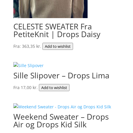
CELESTE SWEATER Fra
PetiteKnit | Drops Daisy
Fra:
363,35
kr.
Add to wishlist
Sille Slipover – Drops Lima
Fra
17,00
kr.
Add to wishlist
Weekend Sweater – Drops
Air og Drops Kid Silk