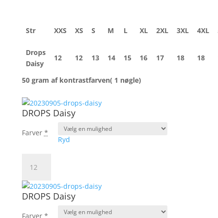
Str
XXS
XS
S
M
L
XL
2XL
3XL
4XL
Drops
12
12
13
14
15
16
17
18
18
Daisy
50 gram af kontrastfarven( 1 nøgle)
DROPS Daisy
Farver
*
Ryd
DROPS
Daisy
antal
DROPS Daisy
Farver
*