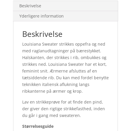
Beskrivelse
Yderligere information
Beskrivelse
Louisiana Sweater strikkes oppefra og ned
med raglanudtagninger på bærestykket.
Halskanten, der strikkes i rib, ombukkes og
strikkes ned. Louisiana Sweater har et kort,
feminint snit. Ærmerne afsluttes af en
tætsiddende rib. Du kan med fordel benytte
teknikken italiensk aflukning langs
ribkanterne på ærmer og krop.
Lav en strikkeprøve for at finde den pind,
der giver den rigtige strikkefasthed, inden
du går i gang med sweateren.
Størrelsesguide