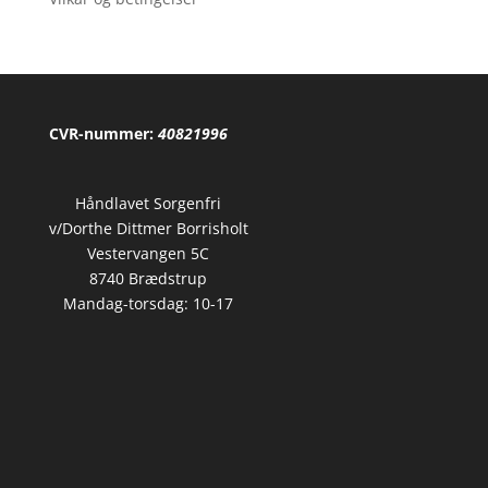
CVR-nummer:
40821996
Håndlavet Sorgenfri
v/Dorthe Dittmer Borrisholt
Vestervangen 5C
8740 Brædstrup
Mandag-torsdag: 10-17