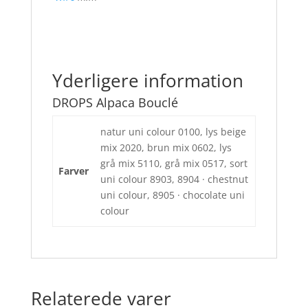
Yderligere information
DROPS Alpaca Bouclé
natur uni colour 0100, lys beige
mix 2020, brun mix 0602, lys
grå mix 5110, grå mix 0517, sort
Farver
uni colour 8903, 8904 · chestnut
uni colour, 8905 · chocolate uni
colour
Relaterede varer