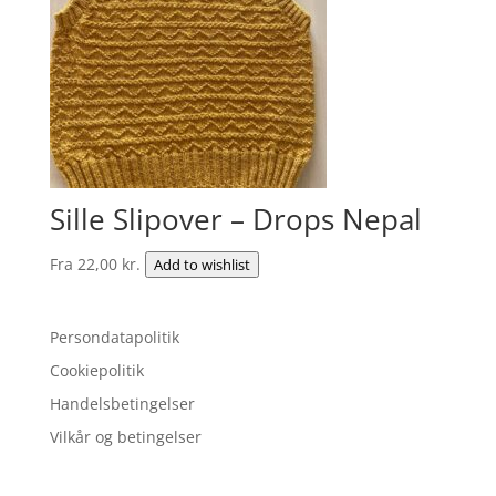
Sille Slipover – Drops Nepal
Fra
22,00
kr.
Add to wishlist
Persondatapolitik
Cookiepolitik
Handelsbetingelser
Vilkår og betingelser