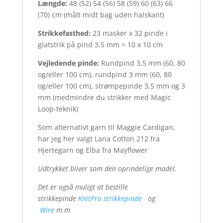
Længde:
48 (52) 54 (56) 58 (59) 60 (63) 66
(70) cm (målt midt bag uden halskant)
Strikkefasthed:
23 masker x 32 pinde i
glatstrik på pind 3,5 mm = 10 x 10 cm
Vejledende pinde:
Rundpind 3,5 mm (60, 80
og/eller 100 cm), rundpind 3 mm (60, 80
og/eller 100 cm), strømpepinde 3,5 mm og 3
mm (medmindre du strikker med Magic
Loop-teknik)
Som alternativt garn til Maggie Cardigan,
har jeg her valgt Lana Cotton 212 fra
Hjertegarn og Elba fra Mayflower
Udtrykket bliver som den oprindelige model.
Det er også muligt at bestille
strikkepinde
KnitPro strikkepinde
og
Wire
m.m