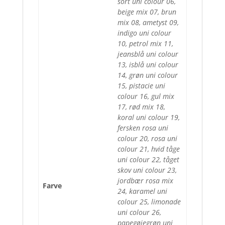
sort uni colour 06,
beige mix 07, brun
mix 08, ametyst 09,
indigo uni colour
10, petrol mix 11,
jeansblå uni colour
13, isblå uni colour
14, grøn uni colour
15, pistacie uni
colour 16, gul mix
17, rød mix 18,
koral uni colour 19,
fersken rosa uni
colour 20, rosa uni
colour 21, hvid tåge
uni colour 22, tåget
skov uni colour 23,
jordbær rosa mix
Farve
24, karamel uni
colour 25, limonade
uni colour 26,
papegøjegrøn uni