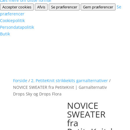
Læs mere om disse formål
Se
Accepter cookies
Afvis
Se præferencer
Gem præferencer
præferencer
Cookiepolitik
Persondatapolitik
Butik
Forside
/
2. PetiteKnit strikkekits garnalternativer
/
NOVICE SWEATER fra PetiteKnit | Garnalternativ
Drops Sky og Drops Flora
NOVICE
SWEATER
fra