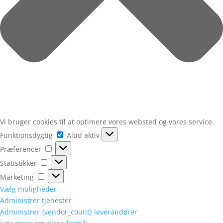
Vi bruger cookies til at optimere vores websted og vores service.
Funktionsdygtig
Funktionsdygtig
Altid aktiv
Præferencer
Præferencer
Statistikker
Statistikker
Marketing
Marketing
Vælg muligheder
Administrer tjenester
Administrer {vendor_count} leverandører