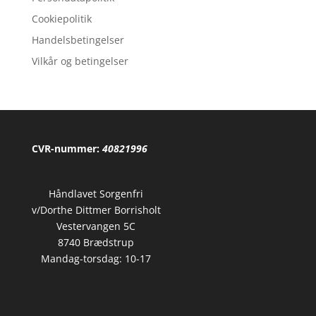
Cookiepolitik
Handelsbetingelser
Vilkår og betingelser
CVR-nummer:
40821996
Håndlavet Sorgenfri
v/Dorthe Dittmer Borrisholt
Vestervangen 5C
8740 Brædstrup
Mandag-torsdag: 10-17