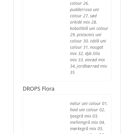
colour 26,
pudderrosa uni
colour 27, sød
orkidé mix 28,
koboltblå uni colour
29, pistacieis uni
colour 30, isblå uni
colour 31, nougat
mix 32, dyb lilla
mix 33, vinrød mix
34, jordbærrød mix
35
DROPS Flora
natur uni colour 01,
hvid uni colour 02,
lysegrå mix 03,
mellemgrå mix 04,
mørkegrå mix 05,