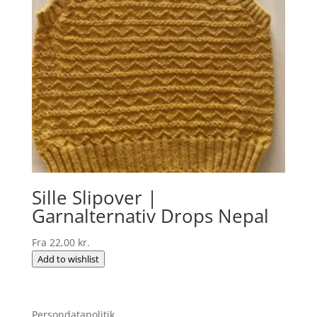
Sille Slipover |
Garnalternativ Drops Nepal
Fra
22,00
kr.
Add to wishlist
Persondatapolitik