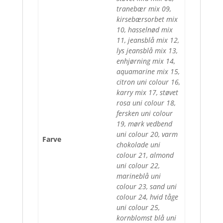
tranebær mix 09,
kirsebærsorbet mix
10, hasselnød mix
11, jeansblå mix 12,
lys jeansblå mix 13,
enhjørning mix 14,
aquamarine mix 15,
citron uni colour 16,
karry mix 17, støvet
rosa uni colour 18,
fersken uni colour
19, mørk vedbend
uni colour 20, varm
Farve
chokolade uni
colour 21, almond
uni colour 22,
marineblå uni
colour 23, sand uni
colour 24, hvid tåge
uni colour 25,
kornblomst blå uni