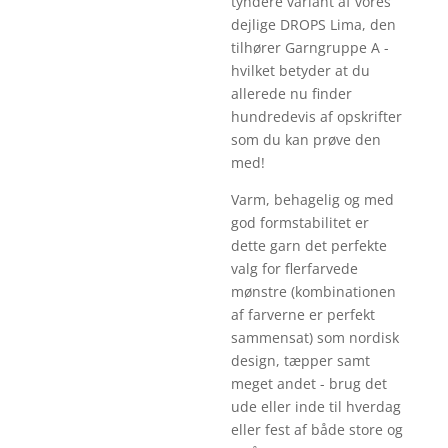
tyndere variant af vores
dejlige DROPS Lima, den
tilhører Garngruppe A -
hvilket betyder at du
allerede nu finder
hundredevis af opskrifter
som du kan prøve den
med!
Varm, behagelig og med
god formstabilitet er
dette garn det perfekte
valg for flerfarvede
mønstre (kombinationen
af farverne er perfekt
sammensat) som nordisk
design, tæpper samt
meget andet - brug det
ude eller inde til hverdag
eller fest af både store og