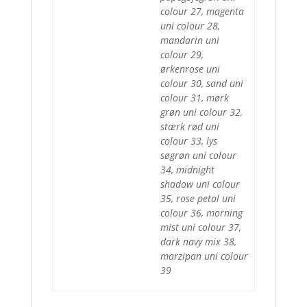
colour 27, magenta
uni colour 28,
mandarin uni
colour 29,
ørkenrose uni
colour 30, sand uni
colour 31, mørk
grøn uni colour 32,
stærk rød uni
colour 33, lys
søgrøn uni colour
34, midnight
shadow uni colour
35, rose petal uni
colour 36, morning
mist uni colour 37,
dark navy mix 38,
marzipan uni colour
39