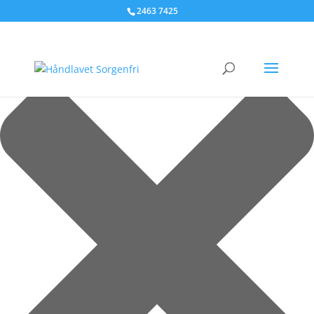
Administrer samtykke til cookies
2463 7425