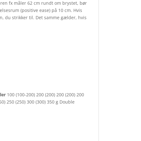
eren fx måler 62 cm rundt om brystet, bør
gelsesrum (positive ease) på 10 cm. Hvis
, du strikker til. Det samme gælder, hvis
ller
100 (100-200) 200 (200) 200 (200) 200
50) 250 (250) 300 (300) 350 g Double