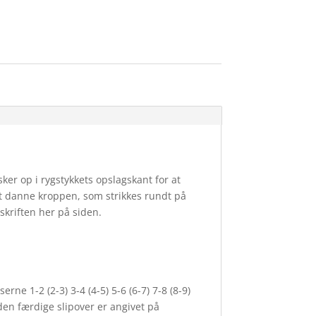
sker op i rygstykkets opslagskant for at
at danne kroppen, som strikkes rundt på
skriften her på siden.
rne 1-2 (2-3) 3-4 (4-5) 5-6 (6-7) 7-8 (8-9)
 den færdige slipover er angivet på