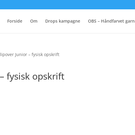
Forside
Om
Drops kampagne
OBS – Håndfarvet garn
lipover Junior – fysisk opskrift
– fysisk opskrift