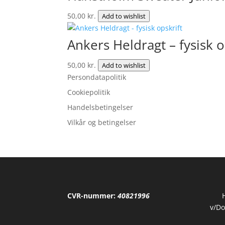
50,00
kr.
Add to wishlist
Ankers Heldragt – fysisk o
50,00
kr.
Add to wishlist
Persondatapolitik
Cookiepolitik
Handelsbetingelser
Vilkår og betingelser
CVR-nummer:
40821996
v/Do