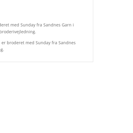
roderet med Sunday fra Sandnes Garn i
broderivejledning.
ne er broderet med Sunday fra Sandnes
ng.