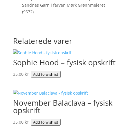
Sandnes Garn i farven Mørk Grønnmeleret
(9572)
Relaterede varer
Sophie Hood – fysisk opskrift
35,00
kr.
Add to wishlist
November Balaclava – fysisk
opskrift
35,00
kr.
Add to wishlist