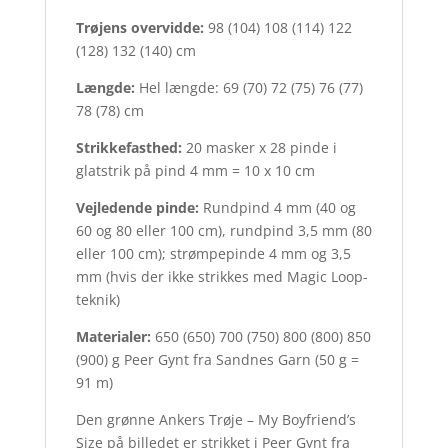
Trøjens overvidde:
98 (104) 108 (114) 122
(128) 132 (140) cm
Længde:
Hel længde: 69 (70) 72 (75) 76 (77)
78 (78) cm
Strikkefasthed:
20 masker x 28 pinde i
glatstrik på pind 4 mm = 10 x 10 cm
Vejledende pinde:
Rundpind 4 mm (40 og
60 og 80 eller 100 cm), rundpind 3,5 mm (80
eller 100 cm); strømpepinde 4 mm og 3,5
mm (hvis der ikke strikkes med Magic Loop-
teknik)
Materialer:
650 (650) 700 (750) 800 (800) 850
(900) g Peer Gynt fra Sandnes Garn (50 g =
91 m)
Den grønne Ankers Trøje – My Boyfriend’s
Size på billedet er strikket i Peer Gynt fra