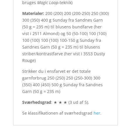
bruges
Magic Loop
-teknik)
Materialer:
200 (200) 200 (200-250) 250 (300)
300 (350) 400 g Sunday fra Sandnes Garn
(50 g = 235 m) til blusens bundfarve (her
vist i 2511 Almond) og 50 (50-100) 100 (100)
100 (100) 100 (100) 100-150 g Sunday fra
Sandnes Garn (50 g = 235 m) til blusens
striber/kontrastfarve (her vist i 3553 Dusty
Rouge)
Strikker du i ensfarvet er det totale
garnforbrug 250 (250) 250 (250-300) 300
(350) 400 (450) 500 g Sunday fra Sandnes
Garn (50 g = 235 m)
Sværhedsgrad
: ★ ★ ★ (3 ud af 5).
Se klassifikationen af sværhedsgrad
her
.