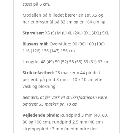
ease
) på 6 cm.
Modellen på billedet bærer en str. XS og
har et brystmål på 82 cm og er 164 cm høj.
Størrelser:
XS (S) M (L) XL (2XL) 3XL (4XL) 5XL
Blusens mål:
Overvidde: 90 (96) 100 (106)
116 (126) 136 (147) 156 cm
Længde: 48 (49) 50 (52) 55 (58) 59 (61) 63 cm
Strikkefasthed:
28 masker x 44 pinde i
perlerib på pind 3 mm = 10 x 10 cm efter
vask og blokning
Bemærk, at før vask vil strikkefastheden være
omtrent 35 masker pr. 10 cm
Vejledende pinde:
Rundpind 3 mm (40, 60,
80 og 100 cm), rundpind 2,5 mm (40 cm),
strømpepinde 3 mm (medmindre der