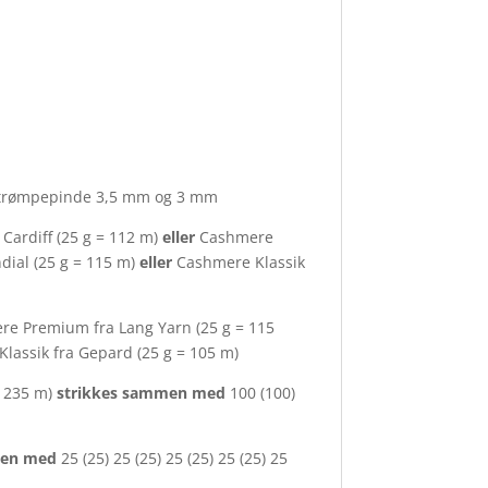
, strømpepinde 3,5 mm og 3 mm
 Cardiff (25 g = 112 m)
eller
Cashmere
ial (25 g = 115 m)
eller
Cashmere Klassik
e Premium fra Lang Yarn (25 g = 115
lassik fra Gepard (25 g = 105 m)
= 235 m)
strikkes sammen med
100 (100)
men med
25 (25) 25 (25) 25 (25) 25 (25) 25