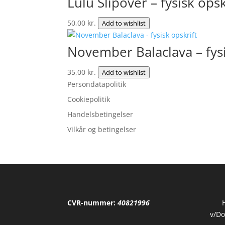
Lulu Slipover – fysisk opsk
50,00
kr.
Add to wishlist
November Balaclava – fysi
35,00
kr.
Add to wishlist
Persondatapolitik
Cookiepolitik
Handelsbetingelser
Vilkår og betingelser
CVR-nummer:
40821996
v/Do