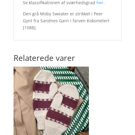
Se klassifikationen af sværhedsgrad
her
.
Den grå Moby Sweater er strikket i Peer
Gynt fra Sandnes Garn i farven Koksmelert
[1088].
Relaterede varer