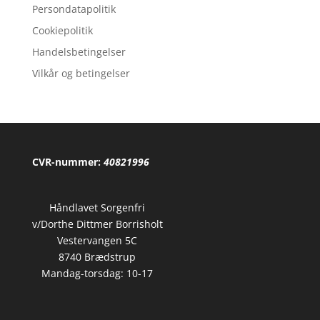
Persondatapolitik
Cookiepolitik
Handelsbetingelser
Vilkår og betingelser
CVR-nummer:
40821996
Håndlavet Sorgenfri
v/Dorthe Dittmer Borrisholt
Vestervangen 5C
8740 Brædstrup
Mandag-torsdag: 10-17