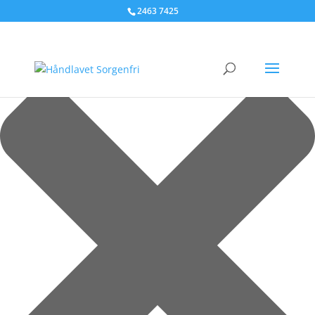
Administrer samtykke til cookies
2463 7425