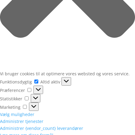
Vi bruger cookies til at optimere vores websted og vores service.
Funktionsdygtig
Funktionsdygtig
Altid aktiv
Præferencer
Præferencer
Statistikker
Statistikker
Marketing
Marketing
Vælg muligheder
Administrer tjenester
Administrer {vendor_count} leverandører