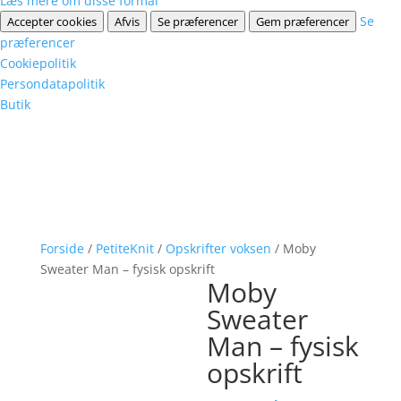
Læs mere om disse formål
Se
Accepter cookies
Afvis
Se præferencer
Gem præferencer
præferencer
Cookiepolitik
Persondatapolitik
Butik
Forside
/
PetiteKnit
/
Opskrifter voksen
/ Moby
Sweater Man – fysisk opskrift
Moby
Sweater
Man – fysisk
opskrift