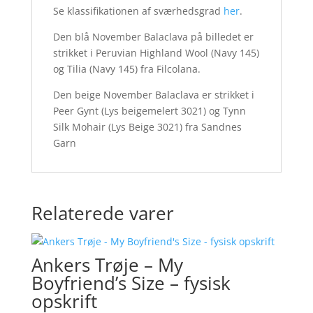
Se klassifikationen af sværhedsgrad
her
.
Den blå November Balaclava på billedet er
strikket i Peruvian Highland Wool (Navy 145)
og Tilia (Navy 145) fra Filcolana.
Den beige November Balaclava er strikket i
Peer Gynt (Lys beigemelert 3021) og Tynn
Silk Mohair (Lys Beige 3021) fra Sandnes
Garn
Relaterede varer
Ankers Trøje – My
Boyfriend’s Size – fysisk
opskrift