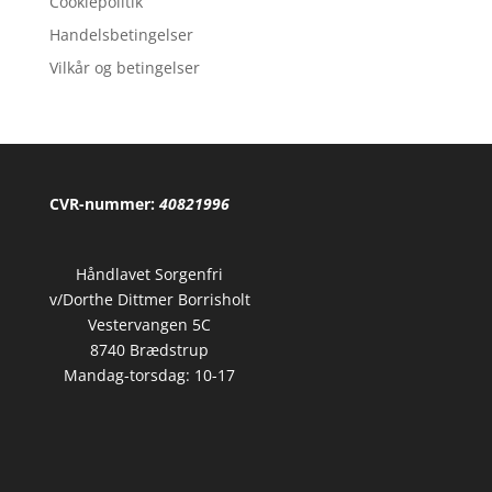
Cookiepolitik
Handelsbetingelser
Vilkår og betingelser
CVR-nummer:
40821996
Håndlavet Sorgenfri
v/Dorthe Dittmer Borrisholt
Vestervangen 5C
8740 Brædstrup
Mandag-torsdag: 10-17