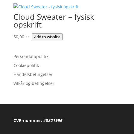
Cloud Sweater – fysisk
opskrift
50,00
kr.
Add to wishlist
Persondatapolitik
Cookiepolitik
Handelsbetingelser
Vilkår og betingelser
CVR-nummer:
40821996