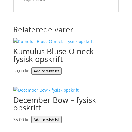
Relaterede varer
Kumulus Bluse O-neck –
fysisk opskrift
50,00
kr.
Add to wishlist
December Bow – fysisk
opskrift
35,00
kr.
Add to wishlist