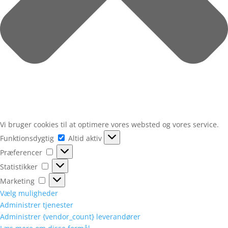
Vi bruger cookies til at optimere vores websted og vores service.
Funktionsdygtig
Funktionsdygtig
Altid aktiv
Præferencer
Præferencer
Statistikker
Statistikker
Marketing
Marketing
Vælg muligheder
Administrer tjenester
Administrer {vendor_count} leverandører