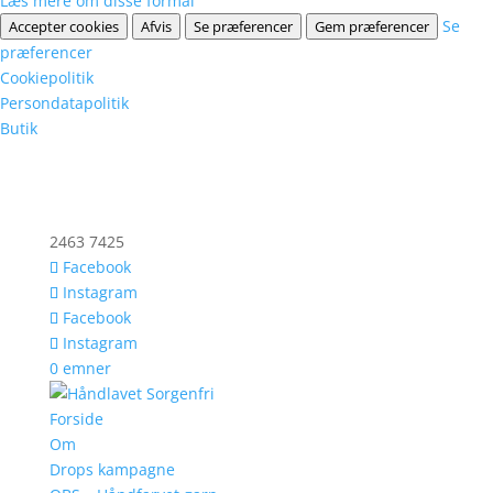
Læs mere om disse formål
Se
Accepter cookies
Afvis
Se præferencer
Gem præferencer
præferencer
Cookiepolitik
Persondatapolitik
Butik
2463 7425
Facebook
Instagram
Facebook
Instagram
0 emner
Forside
Om
Drops kampagne