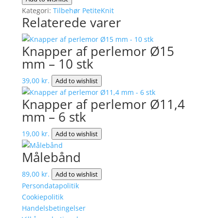
5
Kategori:
Tilbehør PetiteKnit
Relaterede varer
stk
antal
Knapper af perlemor Ø15
mm – 10 stk
39,00
kr.
Add to wishlist
Knapper af perlemor Ø11,4
mm – 6 stk
19,00
kr.
Add to wishlist
Målebånd
89,00
kr.
Add to wishlist
Persondatapolitik
Cookiepolitik
Handelsbetingelser