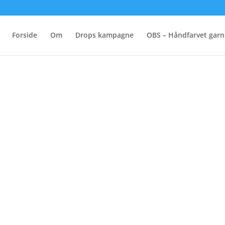
Forside
Om
Drops kampagne
OBS – Håndfarvet garn