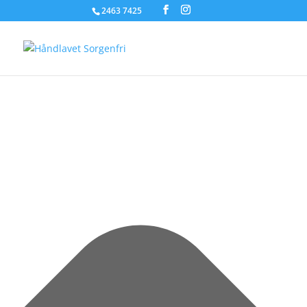
Administrer samtykke til cookies
2463 7425