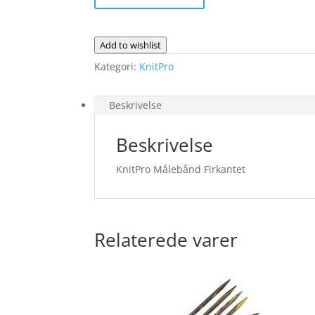
Firkantet
antal
Add to wishlist
Kategori:
KnitPro
Beskrivelse
Beskrivelse
KnitPro Målebånd Firkantet
Relaterede varer