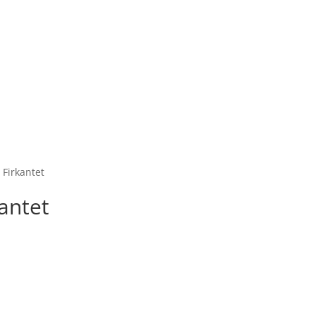
 Firkantet
antet