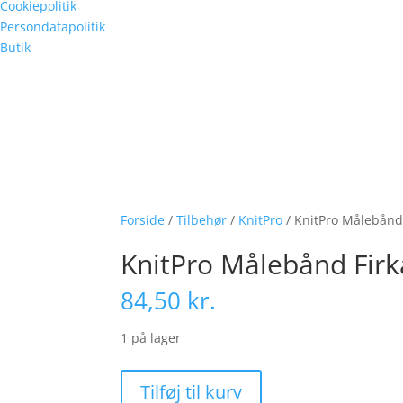
Cookiepolitik
Persondatapolitik
Butik
Forside
/
Tilbehør
/
KnitPro
/ KnitPro Målebånd
KnitPro Målebånd Firk
84,50
kr.
1 på lager
KnitPro
Tilføj til kurv
Målebånd