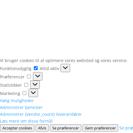
Vi bruger cookies til at optimere vores websted og vores service.
Funktionsdygtig
Funktionsdygtig
Altid aktiv
Præferencer
Præferencer
Statistikker
Statistikker
Marketing
Marketing
Vælg muligheder
Administrer tjenester
Administrer {vendor_count} leverandører
Læs mere om disse formål
Se præ
Accepter cookies
Afvis
Se præferencer
Gem præferencer