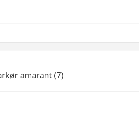
rkør amarant (7)