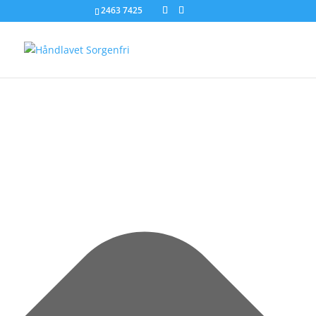
Administrer samtykke til cookies
2463 7425