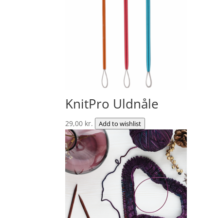
KnitPro Uldnåle
29,00
kr.
Add to wishlist