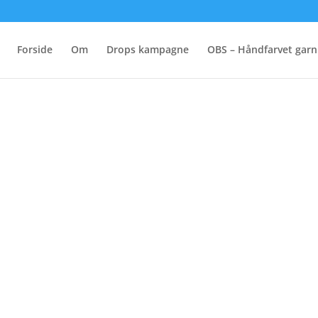
Forside
Om
Drops kampagne
OBS – Håndfarvet garn