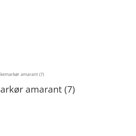
skemarkør amarant (7)
arkør amarant (7)