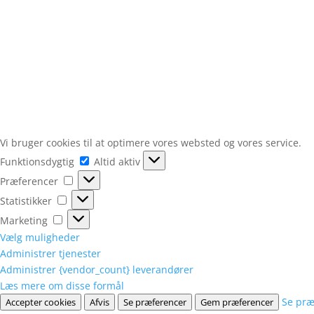
Vi bruger cookies til at optimere vores websted og vores service.
Funktionsdygtig
Funktionsdygtig
Altid aktiv
Præferencer
Præferencer
Statistikker
Statistikker
Marketing
Marketing
Vælg muligheder
Administrer tjenester
Administrer {vendor_count} leverandører
Læs mere om disse formål
Se præ
Accepter cookies
Afvis
Se præferencer
Gem præferencer