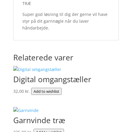
TRÆ
Super god løsning til dig der gerne vil have
styr på dit garnnøgle når du laver
håndarbejde.
Relaterede varer
Digital omgangstæller
32,00
kr.
Add to wishlist
Garnvinde træ