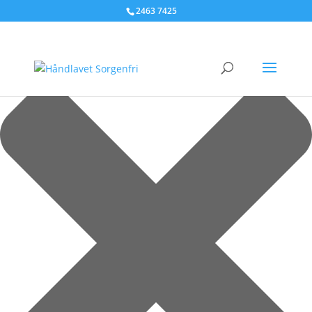
Administrer samtykke til cookies
2463 7425