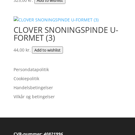
325,00
kr.
Add to wishlist
CLOVER SNONINGSPINDE U-
FORMET (3)
44,00
kr.
Add to wishlist
Persondatapolitik
Cookiepolitik
Handelsbetingelser
Vilkår og betingelser
CVR-nummer:
40821996