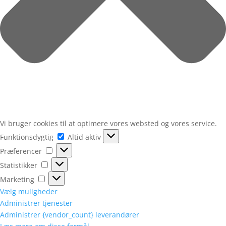
Vi bruger cookies til at optimere vores websted og vores service.
Funktionsdygtig
Funktionsdygtig
Altid aktiv
Præferencer
Præferencer
Statistikker
Statistikker
Marketing
Marketing
Vælg muligheder
Administrer tjenester
Administrer {vendor_count} leverandører