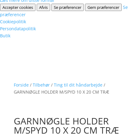
Læs mere om disse formål
Se
Accepter cookies
Afvis
Se præferencer
Gem præferencer
præferencer
Cookiepolitik
Persondatapolitik
Butik
Forside
/
Tilbehør
/
Ting til dit håndarbejde
/
GARNNØGLE HOLDER M/SPYD 10 X 20 CM TRÆ
GARNNØGLE HOLDER
M/SPYD 10 X 20 CM TRÆ