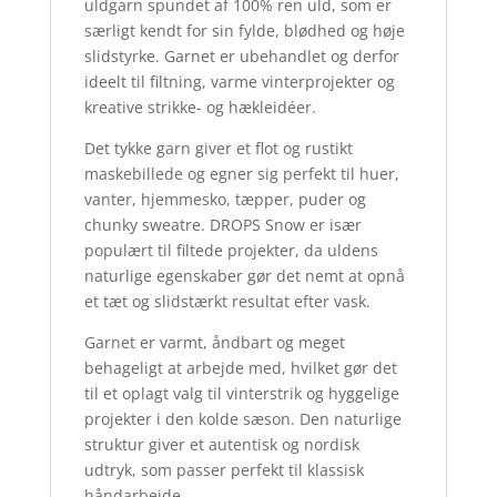
uldgarn spundet af 100% ren uld, som er
særligt kendt for sin fylde, blødhed og høje
slidstyrke. Garnet er ubehandlet og derfor
ideelt til filtning, varme vinterprojekter og
kreative strikke- og hækleidéer.
Det tykke garn giver et flot og rustikt
maskebillede og egner sig perfekt til huer,
vanter, hjemmesko, tæpper, puder og
chunky sweatre. DROPS Snow er især
populært til filtede projekter, da uldens
naturlige egenskaber gør det nemt at opnå
et tæt og slidstærkt resultat efter vask.
Garnet er varmt, åndbart og meget
behageligt at arbejde med, hvilket gør det
til et oplagt valg til vinterstrik og hyggelige
projekter i den kolde sæson. Den naturlige
struktur giver et autentisk og nordisk
udtryk, som passer perfekt til klassisk
håndarbejde.