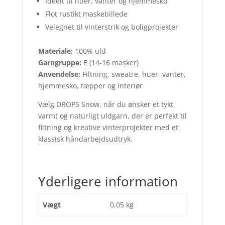
Ideelt til huer, vanter og hjemmesko
Flot rustikt maskebillede
Velegnet til vinterstrik og boligprojekter
Materiale:
100% uld
Garngruppe:
E (14-16 masker)
Anvendelse:
Filtning, sweatre, huer, vanter,
hjemmesko, tæpper og interiør
Vælg DROPS Snow, når du ønsker et tykt,
varmt og naturligt uldgarn, der er perfekt til
filtning og kreative vinterprojekter med et
klassisk håndarbejdsudtryk.
Yderligere information
Vægt
0,05 kg