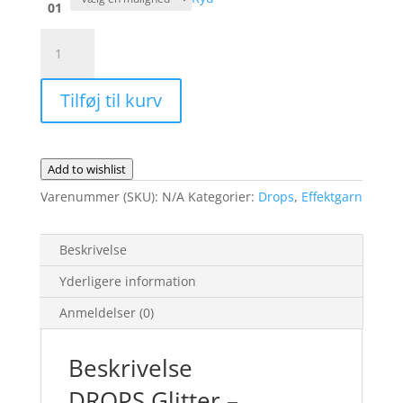
01
DROPS
Glitter
antal
Tilføj til kurv
Add to wishlist
Varenummer (SKU):
N/A
Kategorier:
Drops
,
Effektgarn
Beskrivelse
Yderligere information
Anmeldelser (0)
Beskrivelse
DROPS Glitter –