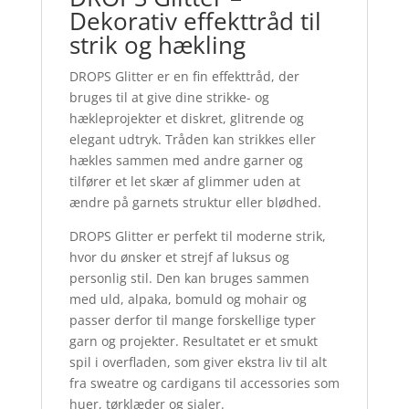
Dekorativ effekttråd til
strik og hækling
DROPS Glitter er en fin effekttråd, der
bruges til at give dine strikke- og
hækleprojekter et diskret, glitrende og
elegant udtryk. Tråden kan strikkes eller
hækles sammen med andre garner og
tilfører et let skær af glimmer uden at
ændre på garnets struktur eller blødhed.
DROPS Glitter er perfekt til moderne strik,
hvor du ønsker et strejf af luksus og
personlig stil. Den kan bruges sammen
med uld, alpaka, bomuld og mohair og
passer derfor til mange forskellige typer
garn og projekter. Resultatet er et smukt
spil i overfladen, som giver ekstra liv til alt
fra sweatre og cardigans til accessories som
huer, tørklæder og sjaler.