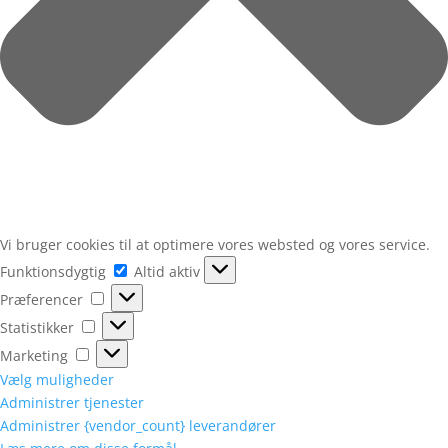
Vi bruger cookies til at optimere vores websted og vores service.
Funktionsdygtig
Funktionsdygtig
Altid aktiv
Præferencer
Præferencer
Statistikker
Statistikker
Marketing
Marketing
Vælg muligheder
Administrer tjenester
Administrer {vendor_count} leverandører