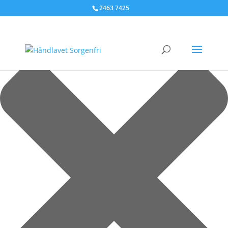
Administrer samtykke til cookies
2463 7425