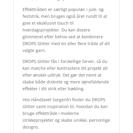
Effekttråden er særligt populær i jule- og
feststrik, men bruges også året rundt til at
give et eksklusivt touch til
hverdagsprojekter. Du kan dosere
glimmeret efter behov ved at kombinere
DROPS Glitter med én eller flere tråde af dit
valgte garn.
DROPS Glitter fås i forskellige farver, så du
kan matche eller kontrastere dit projekt alt
efter ønsket udtryk. Det gør det nemt at
skabe både diskrete og mere iøjnefaldende
effekter i dit strik eller hækling.
Hos Håndlavet Sorgenfri finder du DROPS
Glitter samt inspiration til, hvordan du kan
bruge effekttråde i moderne
strikkeprojekter og skabe unikke, personlige
designs.