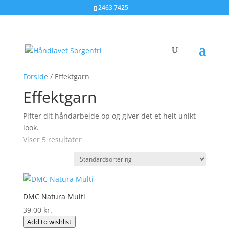
2463 7425
Forside
/ Effektgarn
Effektgarn
Pifter dit håndarbejde op og giver det et helt unikt
look.
Viser 5 resultater
DMC Natura Multi
39,00
kr.
Add to wishlist