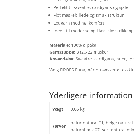
Perfekt til sweatre, cardigans og sjaler
Flot maskebillede og smuk struktur
Let garn med høj komfort
Ideelt til moderne og klassiske strikkeop
Materiale:
100% alpaka
Garngruppe:
B (20-22 masker)
Anvendelse:
Sweatre, cardigans, huer, tør
Vælg DROPS Puna, når du ønsker et eksklus
Yderligere information
Vægt
0,05 kg
natur natural 01, beige natural
Farver
natural mix 07, sort natural mi