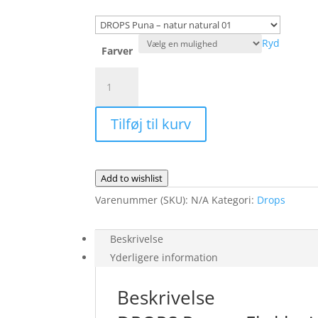
Ryd
Farver
DROPS
Puna
antal
Tilføj til kurv
Add to wishlist
Varenummer (SKU):
N/A
Kategori:
Drops
Beskrivelse
Yderligere information
Beskrivelse