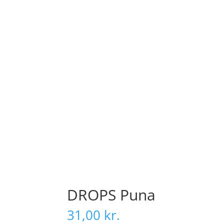
DROPS Puna
31,00
kr.