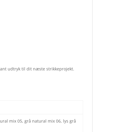
t udtryk til dit næste strikkeprojekt.
ral mix 05, grå natural mix 06, lys grå