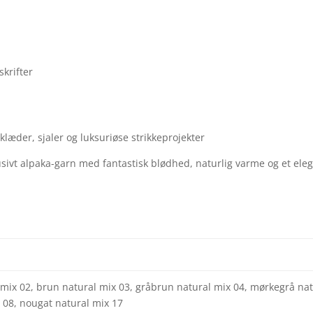
skrifter
klæder, sjaler og luksuriøse strikkeprojekter
ivt alpaka-garn med fantastisk blødhed, naturlig varme og et elegan
 mix 02, brun natural mix 03, gråbrun natural mix 04, mørkegrå natu
x 08, nougat natural mix 17