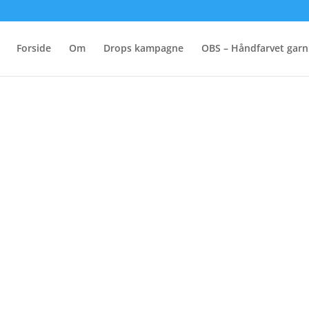
Forside
Om
Drops kampagne
OBS – Håndfarvet garn