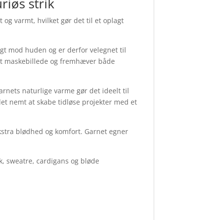
riøs strik
og varmt, hvilket gør det til et oplagt
gt mod huden og er derfor velegnet til
flot maskebillede og fremhæver både
arnets naturlige varme gør det ideelt til
det nemt at skabe tidløse projekter med et
ekstra blødhed og komfort. Garnet egner
k, sweatre, cardigans og bløde