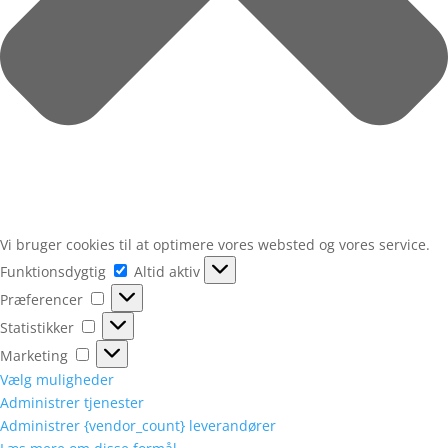
Vi bruger cookies til at optimere vores websted og vores service.
Funktionsdygtig
Funktionsdygtig
Altid aktiv
Præferencer
Præferencer
Statistikker
Statistikker
Marketing
Marketing
Vælg muligheder
Administrer tjenester
Administrer {vendor_count} leverandører