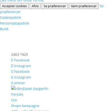
Læs mere om disse formål
Se
Accepter cookies
Afvis
Se præferencer
Gem præferencer
præferencer
Cookiepolitik
Persondatapolitik
Butik
2463 7425
Facebook
Instagram
Facebook
Instagram
0 emner
Forside
Om
Drops kampagne