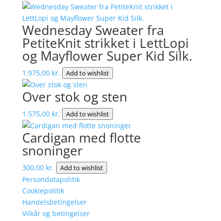
Wednesday Sweater fra
PetiteKnit strikket i LettLopi
og Mayflower Super Kid Silk.
1.975,00
kr.
Add to wishlist
Over stok og sten
1.575,00
kr.
Add to wishlist
Cardigan med flotte
snoninger
300,00
kr.
Add to wishlist
Persondatapolitik
Cookiepolitik
Handelsbetingelser
Vilkår og betingelser