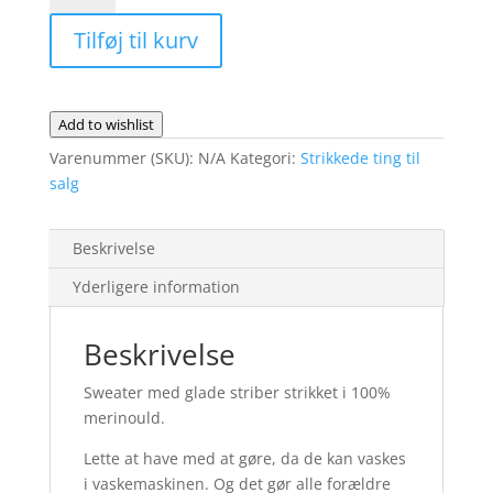
glade
Tilføj til kurv
striber
antal
Add to wishlist
Varenummer (SKU):
N/A
Kategori:
Strikkede ting til
salg
Beskrivelse
Yderligere information
Beskrivelse
Sweater med glade striber strikket i 100%
merinould.
Lette at have med at gøre, da de kan vaskes
i vaskemaskinen. Og det gør alle forældre