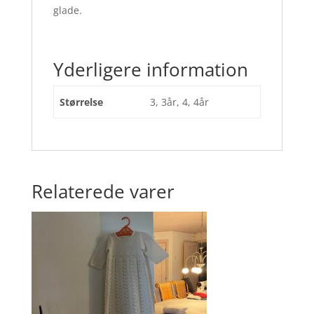
glade.
Yderligere information
Størrelse
3, 3år, 4, 4år
Relaterede varer