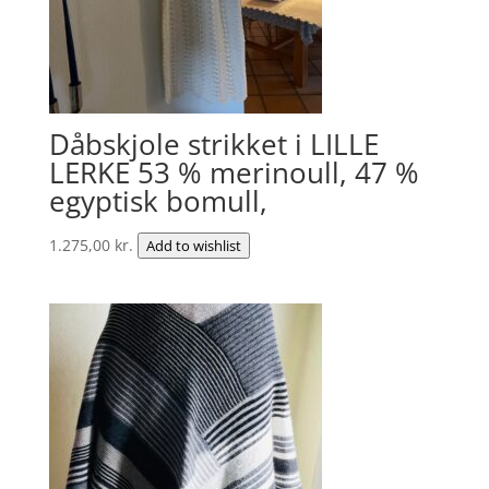
Dåbskjole strikket i LILLE
LERKE 53 % merinoull, 47 %
egyptisk bomull,
1.275,00
kr.
Add to wishlist