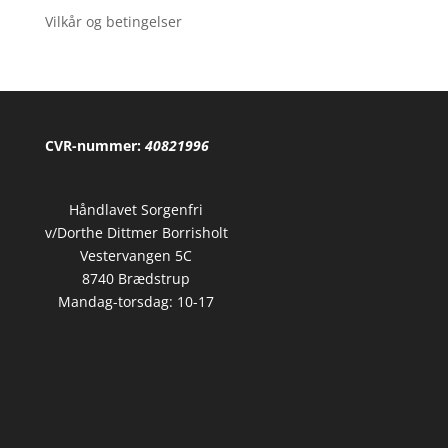
Vilkår og betingelser
CVR-nummer:
40821996
Håndlavet Sorgenfri
v/Dorthe Dittmer Borrisholt
Vestervangen 5C
8740 Brædstrup
Mandag-torsdag: 10-17