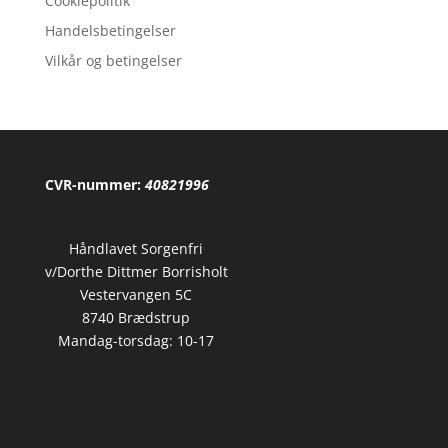
Cookiepolitik
Handelsbetingelser
Vilkår og betingelser
CVR-nummer:
40821996
Håndlavet Sorgenfri
v/Dorthe Dittmer Borrisholt
Vestervangen 5C
8740 Brædstrup
Mandag-torsdag: 10-17