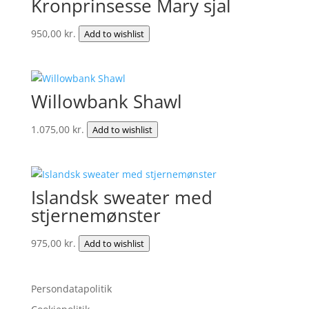
Kronprinsesse Mary sjal
950,00
kr.
Add to wishlist
Willowbank Shawl
1.075,00
kr.
Add to wishlist
Islandsk sweater med
stjernemønster
975,00
kr.
Add to wishlist
Persondatapolitik