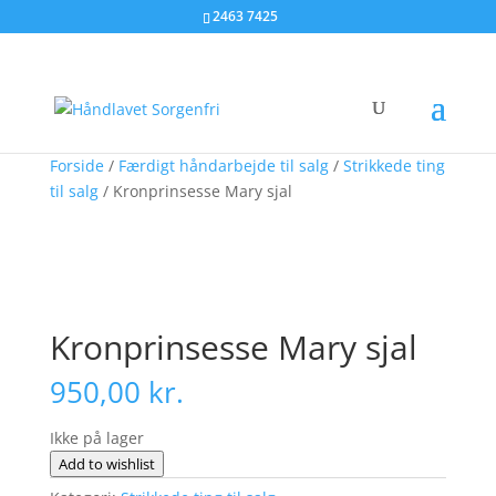
2463 7425
Forside
/
Færdigt håndarbejde til salg
/
Strikkede ting
til salg
/ Kronprinsesse Mary sjal
Kronprinsesse Mary sjal
950,00
kr.
Ikke på lager
Add to wishlist