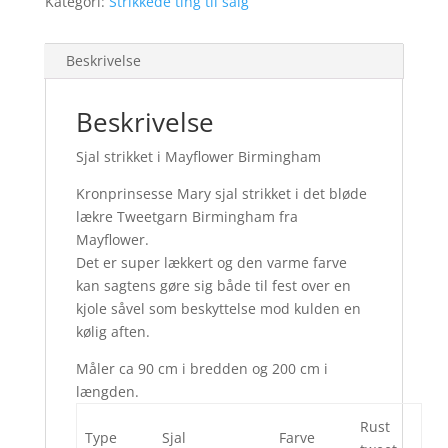
Kategori:
Strikkede ting til salg
Beskrivelse
Beskrivelse
Sjal strikket i Mayflower Birmingham
Kronprinsesse Mary sjal strikket i det bløde
lækre Tweetgarn Birmingham fra
Mayflower.
Det er super lækkert og den varme farve
kan sagtens gøre sig både til fest over en
kjole såvel som beskyttelse mod kulden en
kølig aften.
Måler ca 90 cm i bredden og 200 cm i
længden.
Rust
Type
Sjal
Farve