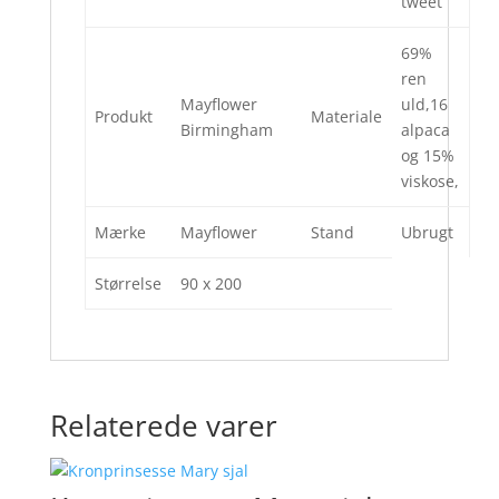
tweet
69%
ren
Mayflower
uld,16
Produkt
Materiale
Birmingham
alpaca
og 15%
viskose,
Mærke
Mayflower
Stand
Ubrugt
Størrelse
90 x 200
Relaterede varer