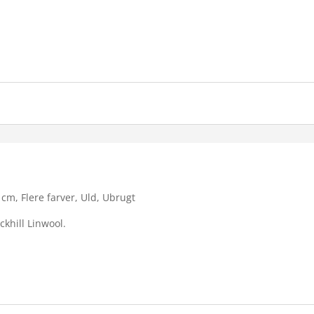
0 cm, Flere farver, Uld, Ubrugt
ckhill Linwool.