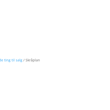
de ting til salg
/ Skråplan