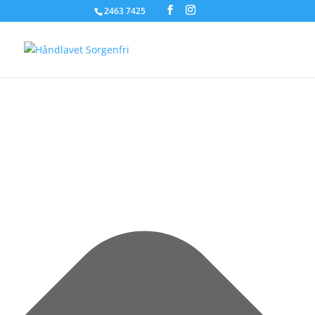
Administrer samtykke til cookies
2463 7425