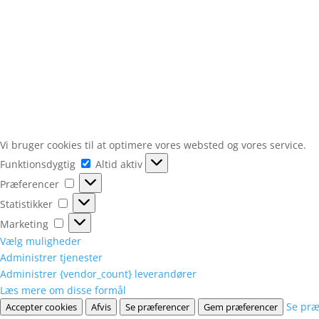
Vi bruger cookies til at optimere vores websted og vores service.
Funktionsdygtig
Funktionsdygtig
Altid aktiv
Præferencer
Præferencer
Statistikker
Statistikker
Marketing
Marketing
Vælg muligheder
Administrer tjenester
Administrer {vendor_count} leverandører
Læs mere om disse formål
Se præ
Accepter cookies
Afvis
Se præferencer
Gem præferencer