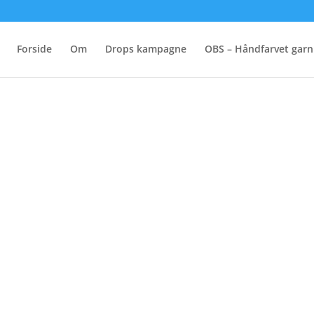
Forside
Om
Drops kampagne
OBS – Håndfarvet garn