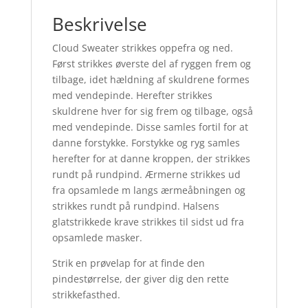
antal
Beskrivelse
Cloud Sweater strikkes oppefra og ned.
Først strikkes øverste del af ryggen frem og
tilbage, idet hældning af skuldrene formes
med vendepinde. Herefter strikkes
skuldrene hver for sig frem og tilbage, også
med vendepinde. Disse samles fortil for at
danne forstykke. Forstykke og ryg samles
herefter for at danne kroppen, der strikkes
rundt på rundpind. Ærmerne strikkes ud
fra opsamlede m langs ærmeåbningen og
strikkes rundt på rundpind. Halsens
glatstrikkede krave strikkes til sidst ud fra
opsamlede masker.
Strik en prøvelap for at finde den
pindestørrelse, der giver dig den rette
strikkefasthed.