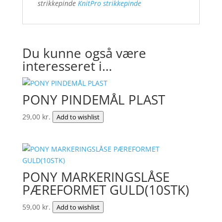
strikkepinde
KnitPro strikkepinde
Du kunne også være
interesseret i…
PONY PINDEMÅL PLAST
29,00
kr.
Add to wishlist
PONY MARKERINGSLÅSE
PÆREFORMET GULD(10STK)
59,00
kr.
Add to wishlist