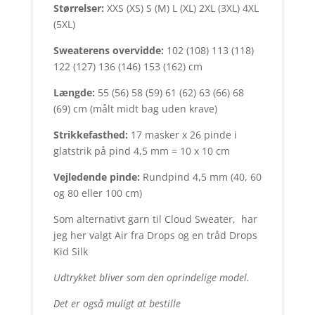
Størrelser:
XXS (XS) S (M) L (XL) 2XL (3XL) 4XL
(5XL)
Sweaterens overvidde:
102 (108) 113 (118)
122 (127) 136 (146) 153 (162) cm
Længde:
55 (56) 58 (59) 61 (62) 63 (66) 68
(69) cm (målt midt bag uden krave)
Strikkefasthed:
17 masker x 26 pinde i
glatstrik på pind 4,5 mm = 10 x 10 cm
Vejledende pinde:
Rundpind 4,5 mm (40, 60
og 80 eller 100 cm)
Som alternativt garn til Cloud Sweater, har
jeg her valgt Air fra Drops og en tråd Drops
Kid Silk
Udtrykket bliver som den oprindelige model.
Det er også muligt at bestille