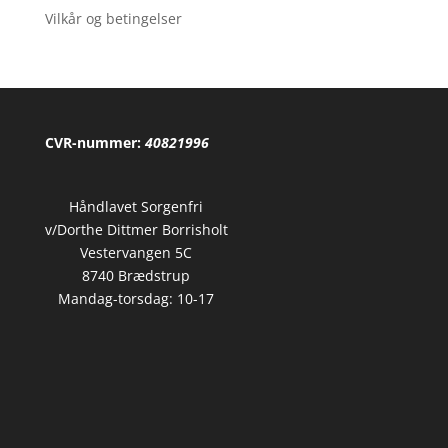
Vilkår og betingelser
CVR-nummer:
40821996
Håndlavet Sorgenfri
v/Dorthe Dittmer Borrisholt
Vestervangen 5C
8740 Brædstrup
Mandag-torsdag: 10-17