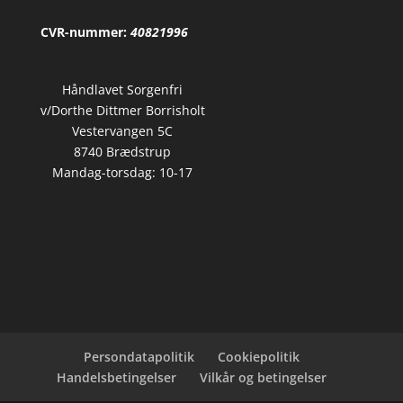
CVR-nummer:
40821996
Håndlavet Sorgenfri
v/Dorthe Dittmer Borrisholt
Vestervangen 5C
8740 Brædstrup
Mandag-torsdag: 10-17
Persondatapolitik
Cookiepolitik
Handelsbetingelser
Vilkår og betingelser