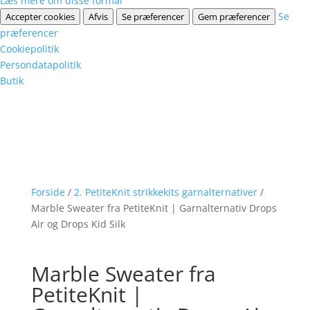
Læs mere om disse formål
Se
Accepter cookies
Afvis
Se præferencer
Gem præferencer
præferencer
Cookiepolitik
Persondatapolitik
Butik
Forside
/
2. PetiteKnit strikkekits garnalternativer
/
Marble Sweater fra PetiteKnit | Garnalternativ Drops
Air og Drops Kid Silk
Marble Sweater fra
PetiteKnit |