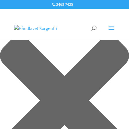
Administrer samtykke til cookies
2463 7425