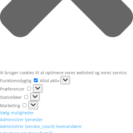
Vi bruger cookies til at optimere vores websted og vores service.
Funktionsdygtig
Funktionsdygtig
Altid aktiv
Præferencer
Præferencer
Statistikker
Statistikker
Marketing
Marketing
Vælg muligheder
Administrer tjenester
Administrer {vendor_count} leverandører