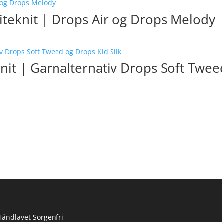
iteknit | Drops Air og Drops Melody
nit | Garnalternativ Drops Soft Twee
Håndlavet Sorgenfri