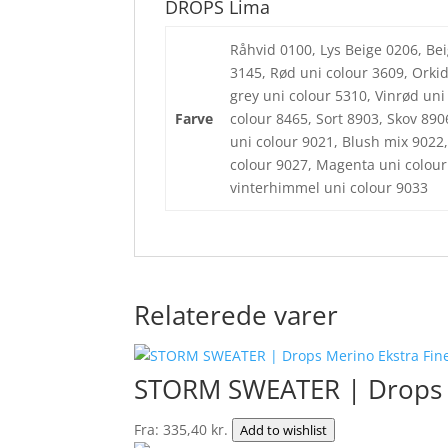
DROPS Lima
Råhvid 0100, Lys Beige 0206, Bei
3145, Rød uni colour 3609, Orkid
grey uni colour 5310, Vinrød uni
Farve
colour 8465, Sort 8903, Skov 89
uni colour 9021, Blush mix 9022,
colour 9027, Magenta uni colour 
vinterhimmel uni colour 9033
Relaterede varer
STORM SWEATER | Drops M
Fra:
335,40
kr.
Add to wishlist