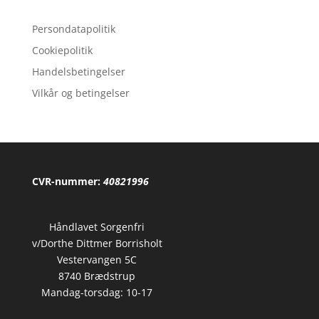
Persondatapolitik
Cookiepolitik
Handelsbetingelser
Vilkår og betingelser
CVR-nummer:
40821996
Håndlavet Sorgenfri
v/Dorthe Dittmer Borrisholt
Vestervangen 5C
8740 Brædstrup
Mandag-torsdag: 10-17