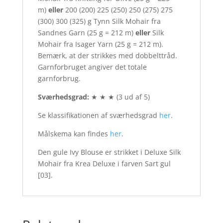
m)
eller
200 (200) 225 (250) 250 (275) 275
(300) 300 (325) g Tynn Silk Mohair fra
Sandnes Garn (25 g = 212 m)
eller
Silk
Mohair fra Isager Yarn (25 g = 212 m).
Bemærk, at der strikkes med dobbelttråd.
Garnforbruget angiver det totale
garnforbrug.
Sværhedsgrad:
★ ★ ★ (3 ud af 5)
Se klassifikationen af sværhedsgrad
her
.
Målskema kan findes
her
.
Den gule Ivy Blouse er strikket i Deluxe Silk
Mohair fra Krea Deluxe i farven Sart gul
[03].