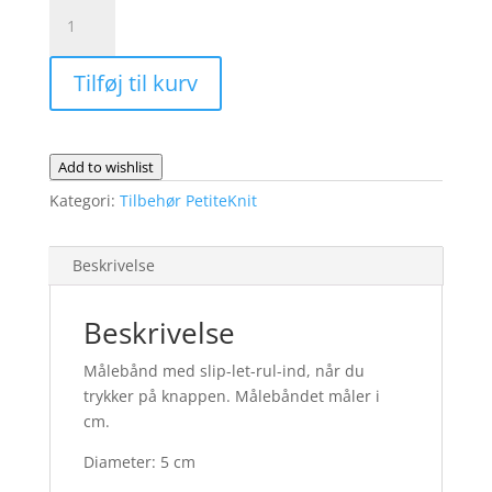
Målebånd
antal
Tilføj til kurv
Add to wishlist
Kategori:
Tilbehør PetiteKnit
Beskrivelse
Beskrivelse
Målebånd med slip-let-rul-ind, når du
trykker på knappen. Målebåndet måler i
cm.
Diameter: 5 cm