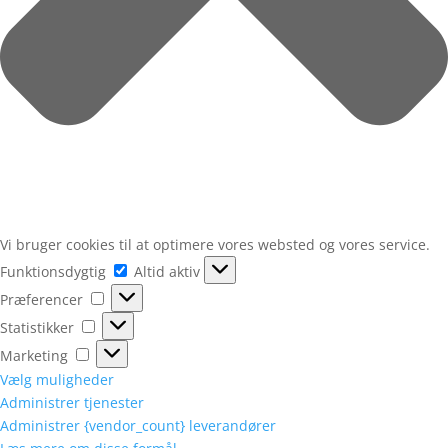
Vi bruger cookies til at optimere vores websted og vores service.
Funktionsdygtig
Funktionsdygtig
Altid aktiv
Præferencer
Præferencer
Statistikker
Statistikker
Marketing
Marketing
Vælg muligheder
Administrer tjenester
Administrer {vendor_count} leverandører