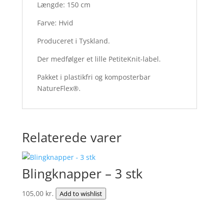
Længde: 150 cm
Farve: Hvid
Produceret i Tyskland.
Der medfølger et lille PetiteKnit-label.
Pakket i plastikfri og komposterbar
NatureFlex®.
Relaterede varer
Blingknapper – 3 stk
105,00
kr.
Add to wishlist