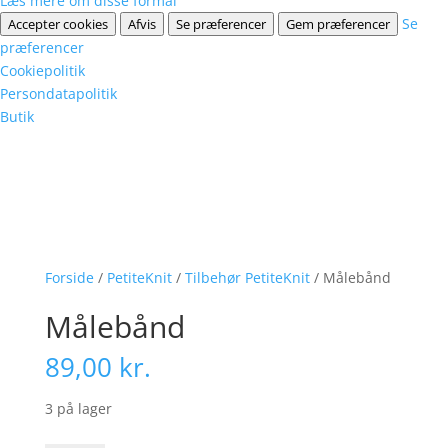
Læs mere om disse formål
Se
Accepter cookies
Afvis
Se præferencer
Gem præferencer
præferencer
Cookiepolitik
Persondatapolitik
Butik
Forside
/
PetiteKnit
/
Tilbehør PetiteKnit
/ Målebånd
Målebånd
89,00
kr.
3 på lager