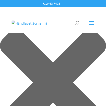
Administrer samtykke til cookies
2463 7425